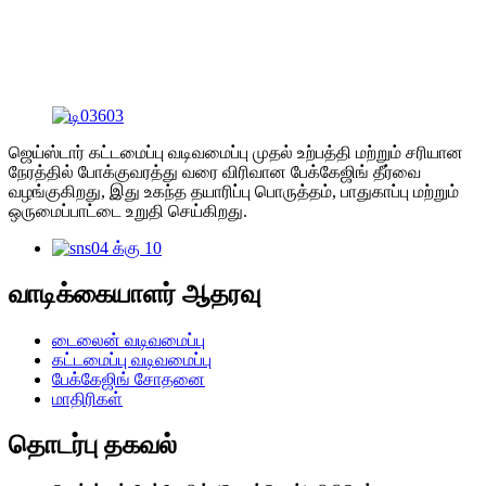
ஜெய்ஸ்டார் கட்டமைப்பு வடிவமைப்பு முதல் உற்பத்தி மற்றும் சரியான
நேரத்தில் போக்குவரத்து வரை விரிவான பேக்கேஜிங் தீர்வை
வழங்குகிறது, இது உகந்த தயாரிப்பு பொருத்தம், பாதுகாப்பு மற்றும்
ஒருமைப்பாட்டை உறுதி செய்கிறது.
வாடிக்கையாளர் ஆதரவு
டைலைன் வடிவமைப்பு
கட்டமைப்பு வடிவமைப்பு
பேக்கேஜிங் சோதனை
மாதிரிகள்
தொடர்பு தகவல்