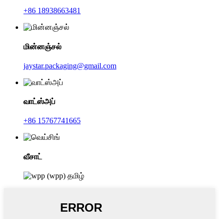
+86 18938663481
மின்னஞ்சல்
jaystar.packaging@gmail.com
வாட்ஸ்அப்
+86 15767741665
வீசாட்