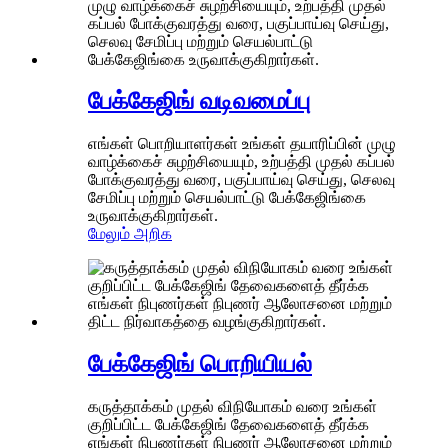
பேக்கேஜிங் வடிவமைப்பு
எங்கள் பொறியாளர்கள் உங்கள் தயாரிப்பின் முழு
வாழ்க்கைச் சுழற்சியையும், உற்பத்தி முதல் கப்பல்
போக்குவரத்து வரை, பகுப்பாய்வு செய்து, செலவு
சேமிப்பு மற்றும் செயல்பாட்டு பேக்கேஜிங்கை
உருவாக்குகிறார்கள்.
மேலும் அறிக
பேக்கேஜிங் பொறியியல்
கருத்தாக்கம் முதல் விநியோகம் வரை உங்கள்
குறிப்பிட்ட பேக்கேஜிங் தேவைகளைத் தீர்க்க
எங்கள் நிபுணர்கள் நிபுணர் ஆலோசனை மற்றும்