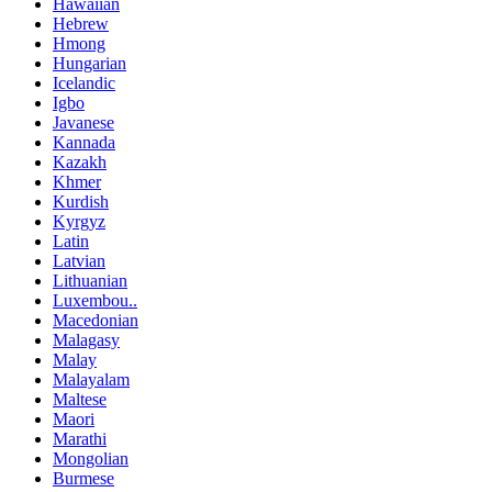
Hawaiian
Hebrew
Hmong
Hungarian
Icelandic
Igbo
Javanese
Kannada
Kazakh
Khmer
Kurdish
Kyrgyz
Latin
Latvian
Lithuanian
Luxembou..
Macedonian
Malagasy
Malay
Malayalam
Maltese
Maori
Marathi
Mongolian
Burmese