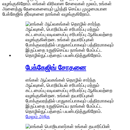
வழங்குகிறோம். எங்கள் விரிவான சேவைகள் மூலம், உங்கள்
அனைத்து தேவைகளையும் பூர்த்தி செய்ய முழுமையான
பேக்கேஜிங் தீர்வுகளை நாங்கள் வழங்குகிறோம்.
பேக்கேஜிங் சோதனை
எங்கள் ஆய்வகங்கள் தொழில் சார்ந்த
ஆய்வுகள், பொறியியல் சரிபார்ப்பு மற்றும்
கட்டமைப்பு வடிவமைப்பு சரிபார்ப்பு ஆகியவற்றை
வழங்குகின்றன. உங்கள் தயாரிப்புகள்
போக்குவரத்தில் பாதுகாப்பாகவும் பத்திரமாகவும்
இருப்பதை உறுதிசெய்ய நாங்கள் மேம்பட்ட
தொழில்நுட்பத்தைப் பயன்படுத்துகிறோம்.
மேலும் அறிக