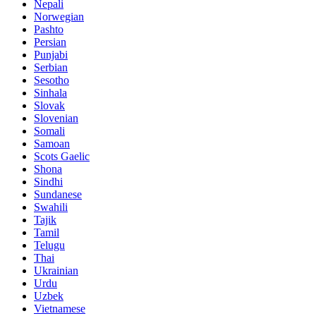
Nepali
Norwegian
Pashto
Persian
Punjabi
Serbian
Sesotho
Sinhala
Slovak
Slovenian
Somali
Samoan
Scots Gaelic
Shona
Sindhi
Sundanese
Swahili
Tajik
Tamil
Telugu
Thai
Ukrainian
Urdu
Uzbek
Vietnamese