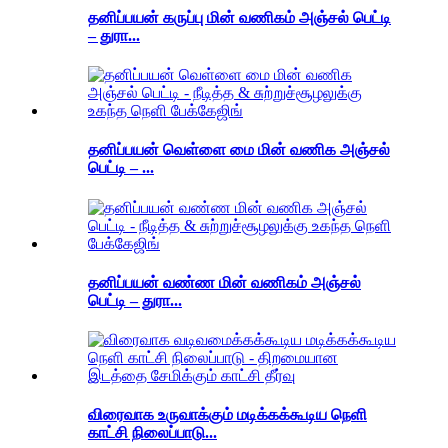
தனிப்பயன் கருப்பு மின் வணிகம் அஞ்சல் பெட்டி
– துரா...
தனிப்பயன் வெள்ளை மை மின் வணிக அஞ்சல்
பெட்டி – ...
தனிப்பயன் வண்ண மின் வணிகம் அஞ்சல்
பெட்டி – துரா...
விரைவாக உருவாக்கும் மடிக்கக்கூடிய நெளி
காட்சி நிலைப்பாடு...