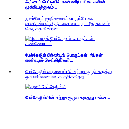
அட்டைப் பெட்டியில் கண்ணீர்ப் பட்டைகளின்
முக்கியத்துவம்...
நுகர்வோர் தரநிலைகள் உயரும்போது, ​​
வணிகங்கள் அதிகளவில் சார்பு... மீது கவனம்
செலுத்துகின்றன.
பேக்கேஜிங் பிரிண்டிங் பொருட்கள், நீங்கள்
எவற்றைச் செய்கிறீர்கள்...
பேக்கேஜிங் வடிவமைப்பில் சுற்றுச்சூழல் கருத்து
ஒருங்கிணைப்பைக் குறிக்கிறது...
பேக்கேஜிங்கின் சுற்றுச்சூழல் கருத்து என்ன...