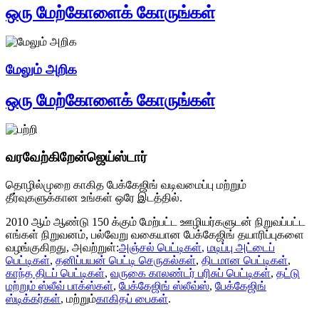
ஒரு மேற்கோளைக் கோருங்கள்
மேலும் அறிக
ஒரு மேற்கோளைக் கோருங்கள்
வரவேற்கிறேன்
ஜெய்ஸ்டார்
தொழில்முறை காகித பேக்கேஜிங் வடிவமைப்பு மற்றும்
தீர்வுகளுக்கான உங்கள் ஒரே இடத்தில்.
2010 ஆம் ஆண்டு 150 க்கும் மேற்பட்ட ஊழியர்களுடன் நிறுவப்பட்ட
எங்கள் நிறுவனம், பல்வேறு வகையான பேக்கேஜிங் தயாரிப்புகளை
வழங்குகிறது, அவற்றுள்:
அஞ்சல் பெட்டிகள்
,
மடிப்பு அட்டைப்
பெட்டிகள்
,
தனிப்பயன் பெட்டி செருகல்கள்
,
திடமான பெட்டிகள்
,
காந்த திடப் பெட்டிகள்
,
வருகை காலண்டர் பரிசுப் பெட்டிகள்
,
தட்டு
மற்றும் ஸ்லீவ் பாக்ஸ்கள்
,
பேக்கேஜிங் ஸ்லீவ்ஸ்
,
பேக்கேஜிங்
ஸ்டிக்கர்கள்
, மற்றும்
காகிதப் பைகள்
.