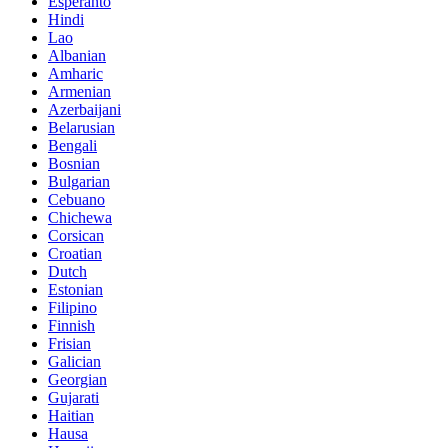
Esperanto
Hindi
Lao
Albanian
Amharic
Armenian
Azerbaijani
Belarusian
Bengali
Bosnian
Bulgarian
Cebuano
Chichewa
Corsican
Croatian
Dutch
Estonian
Filipino
Finnish
Frisian
Galician
Georgian
Gujarati
Haitian
Hausa