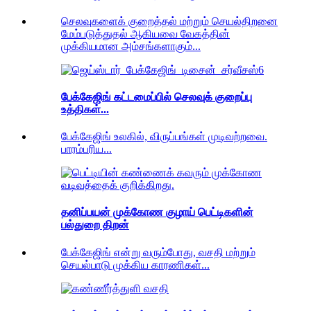
செலவுகளைக் குறைத்தல் மற்றும் செயல்திறனை
மேம்படுத்துதல் ஆகியவை வேகத்தின்
முக்கியமான அம்சங்களாகும்...
பேக்கேஜிங் கட்டமைப்பில் செலவுக் குறைப்பு
உத்திகள்...
பேக்கேஜிங் உலகில், விருப்பங்கள் முடிவற்றவை.
பாரம்பரிய...
தனிப்பயன் முக்கோண குழாய் பெட்டிகளின்
பல்துறை திறன்
பேக்கேஜிங் என்று வரும்போது, ​​வசதி மற்றும்
செயல்பாடு முக்கிய காரணிகள்...