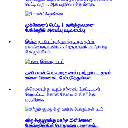
பெட்டி ஒரு ... ஆக உருவெடுத்துள்ளது.
முக்கோணப் பெட்டி｜ தனித்துவமான
பேக்கேஜிங் அமைப்பு வடிவமைப்பு
இன்றைய போட்டி நிறைந்த சந்தையில்,
எந்தவொரு வணிகத்திற்கும் தனித்து நிற்பது
மிக முக்கியம்...
தனிப்பயன் பெட்டி வடிவமைப்பு மற்றும் ப... மூலம்
உங்கள் பிராண்டை மேம்படுத்துங்கள்.
தீவிரமடைந்து வரும் சந்தைப் போட்டியுடன்,
வேறுபட்ட... க்கான தேவை அதிகரித்து
வருகிறது.
சுற்றுச்சூழலுக்கு உகந்த இன்னோவா
பேக்கேஜிங்கின் பொதுவான முறைகள்...