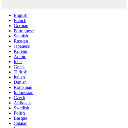
English
French
German
Portuguese
Spanish
Russian
Japanese
Korean
Arabic
Irish
Greek
Turkish
Italian
Danish
Romanian
Indonesian
Czech
Afrikaans
Swedish
Polish
Basque
Catalan