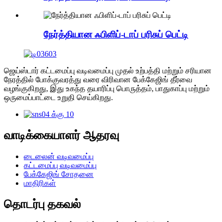
நேர்த்தியான ஃபிளிப்-டாப் பரிசுப் பெட்டி
ஜெய்ஸ்டார் கட்டமைப்பு வடிவமைப்பு முதல் உற்பத்தி மற்றும் சரியான
நேரத்தில் போக்குவரத்து வரை விரிவான பேக்கேஜிங் தீர்வை
வழங்குகிறது, இது உகந்த தயாரிப்பு பொருத்தம், பாதுகாப்பு மற்றும்
ஒருமைப்பாட்டை உறுதி செய்கிறது.
வாடிக்கையாளர் ஆதரவு
டைலைன் வடிவமைப்பு
கட்டமைப்பு வடிவமைப்பு
பேக்கேஜிங் சோதனை
மாதிரிகள்
தொடர்பு தகவல்