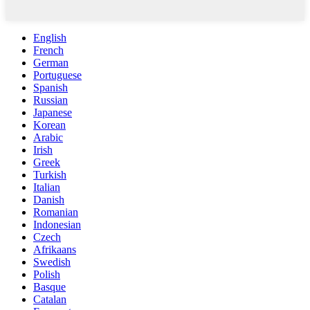
English
French
German
Portuguese
Spanish
Russian
Japanese
Korean
Arabic
Irish
Greek
Turkish
Italian
Danish
Romanian
Indonesian
Czech
Afrikaans
Swedish
Polish
Basque
Catalan