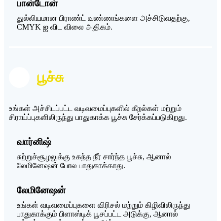
பான்டோன்
துல்லியமான பிராண்ட் வண்ணங்களை அச்சிடுவதற்கு,
CMYK ஐ விட விலை அதிகம்.
பூச்சு
உங்கள் அச்சிடப்பட்ட வடிவமைப்புகளில் கீறல்கள் மற்றும்
சிராய்ப்புகளிலிருந்து பாதுகாக்க பூச்சு சேர்க்கப்படுகிறது.
வார்னிஷ்
சுற்றுச்சூழலுக்கு உகந்த நீர் சார்ந்த பூச்சு, ஆனால்
லேமினேஷன் போல பாதுகாக்காது.
லேமினேஷன்
உங்கள் வடிவமைப்புகளை விரிசல் மற்றும் கிழிவிலிருந்து
பாதுகாக்கும் பிளாஸ்டிக் பூசப்பட்ட அடுக்கு, ஆனால்