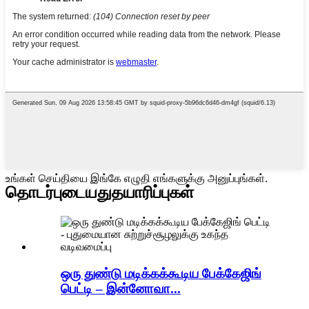
உங்கள் செய்தியை இங்கே எழுதி எங்களுக்கு அனுப்புங்கள்.
தொடர்புடையது
தயாரிப்புகள்
ஒரு துண்டு மடிக்கக்கூடிய பேக்கேஜிங்
பெட்டி – இன்னோவா...