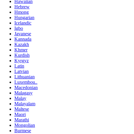
Hawaiian
Hebrew
Hmong
Hungarian
Icelandic
Igbo
Javanese
Kannada
Kazakh
Khmer
Kurdish
Kyrgyz
Latin
Latvian
Lithuanian
Luxembou..
Macedonian
Malagasy
Malay
Malayalam
Maltese
Maori
Marathi
Mongolian
Burmese