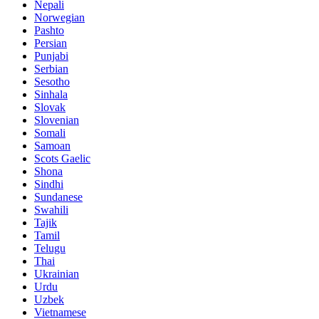
Nepali
Norwegian
Pashto
Persian
Punjabi
Serbian
Sesotho
Sinhala
Slovak
Slovenian
Somali
Samoan
Scots Gaelic
Shona
Sindhi
Sundanese
Swahili
Tajik
Tamil
Telugu
Thai
Ukrainian
Urdu
Uzbek
Vietnamese