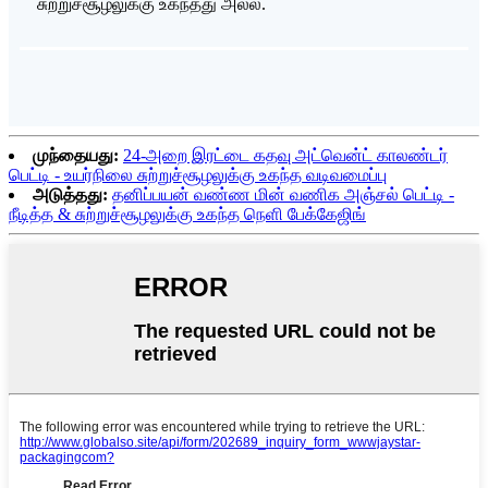
சுற்றுச்சூழலுக்கு உகந்தது அல்ல.
முந்தையது:
24-அறை இரட்டை கதவு அட்வென்ட் காலண்டர்
பெட்டி - உயர்நிலை சுற்றுச்சூழலுக்கு உகந்த வடிவமைப்பு
அடுத்தது:
தனிப்பயன் வண்ண மின் வணிக அஞ்சல் பெட்டி -
நீடித்த & சுற்றுச்சூழலுக்கு உகந்த நெளி பேக்கேஜிங்