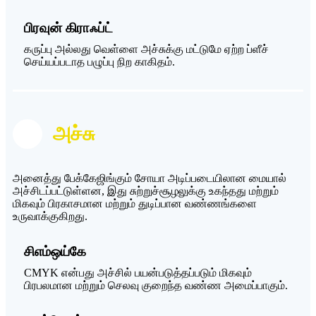
பிரவுன் கிராஃப்ட்
கருப்பு அல்லது வெள்ளை அச்சுக்கு மட்டுமே ஏற்ற ப்ளீச்
செய்யப்படாத பழுப்பு நிற காகிதம்.
அச்சு
அனைத்து பேக்கேஜிங்கும் சோயா அடிப்படையிலான மையால்
அச்சிடப்பட்டுள்ளன, இது சுற்றுச்சூழலுக்கு உகந்தது மற்றும்
மிகவும் பிரகாசமான மற்றும் துடிப்பான வண்ணங்களை
உருவாக்குகிறது.
சிஎம்ஒய்கே
CMYK என்பது அச்சில் பயன்படுத்தப்படும் மிகவும்
பிரபலமான மற்றும் செலவு குறைந்த வண்ண அமைப்பாகும்.