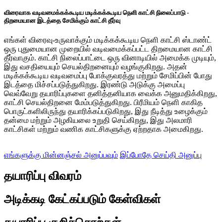
விரைவாக வடிவமைக்கக்கூடிய மடிக்கக்கூடிய நெளி காட்சி நிலைப்பாடு -
திறமையான இடத்தை சேமிக்கும் காட்சி தீர்வு
எங்கள் விரைவு-உருவாக்கும் மடிக்கக்கூடிய நெளி காட்சி ஸ்டாண்ட்
ஒரு புதுமையான முறையில் வடிவமைக்கப்பட்ட திறமையான காட்சி
தீர்வாகும். காட்சி நிலைப்பாட்டை ஒரு வினாடியில் அமைக்க முடியும்,
இது வசதியையும் செயல்திறனையும் வழங்குகிறது. அதன்
மடிக்கக்கூடிய வடிவமைப்பு போக்குவரத்து மற்றும் சேமிப்பின் போது
இடத்தை மிச்சப்படுத்துகிறது. இரண்டு அடுக்கு அமைப்பு
வெவ்வேறு தயாரிப்புகளை தனித்தனியாக வைக்க அனுமதிக்கிறது,
காட்சி செயல்திறனை மேம்படுத்துகிறது. பிரீமியம் நெளி காகித
பொருட்களிலிருந்து தயாரிக்கப்படுகிறது, இது நீடித்து உழைக்கும்
தன்மை மற்றும் அழகியலை உறுதி செய்கிறது, இது அலமாரி
காட்சிகள் மற்றும் வணிக காட்சிகளுக்கு ஏற்றதாக அமைகிறது.
எங்களுக்கு மின்னஞ்சல் அனுப்பவும்
இப்போதே செய்தி அனுப்பு
தயாரிப்பு விவரம்
அடிக்கடி கேட்கப்படும் கேள்விகள்