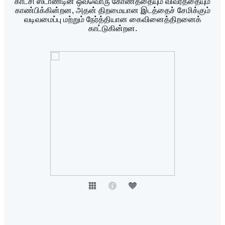
காட்சி ஸ்டாண்டின் ஒவ்வொரு கோணத்தையும் விவரத்தையும்
காண்பிக்கின்றன, அதன் திறமையான இடத்தைச் சேமிக்கும்
வடிவமைப்பு மற்றும் நேர்த்தியான கைவினைத்திறனைக்
காட்டுகின்றன.