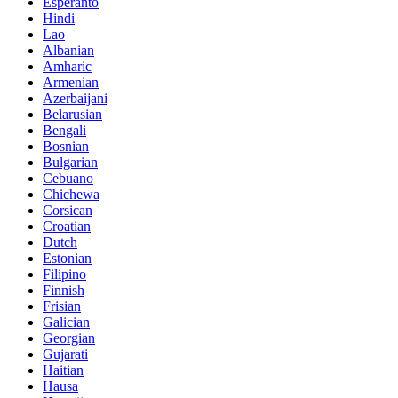
Esperanto
Hindi
Lao
Albanian
Amharic
Armenian
Azerbaijani
Belarusian
Bengali
Bosnian
Bulgarian
Cebuano
Chichewa
Corsican
Croatian
Dutch
Estonian
Filipino
Finnish
Frisian
Galician
Georgian
Gujarati
Haitian
Hausa