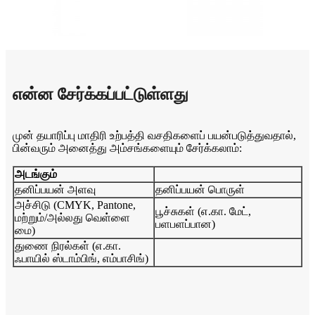
என்ன சேர்க்கப்பட்டுள்ளது
முன் தயாரிப்பு மாதிரி உற்பத்தி வசதிகளைப் பயன்படுத்துவதால்,
பின்வரும் அனைத்து அம்சங்களையும் சேர்க்கலாம்:
அடங்கும்
தனிப்பயன் அளவு
தனிப்பயன் பொருள்
அச்சிடு (CMYK, Pantone,
பூச்சுகள் (எ.கா. மேட்,
மற்றும்/அல்லது வெள்ளை
பளபளப்பான)
மை)
துணை நிரல்கள் (எ.கா.
ஃபாயில் ஸ்டாம்பிங், எம்பாசிங்)