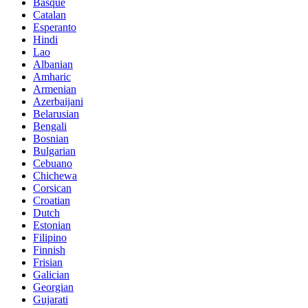
Basque
Catalan
Esperanto
Hindi
Lao
Albanian
Amharic
Armenian
Azerbaijani
Belarusian
Bengali
Bosnian
Bulgarian
Cebuano
Chichewa
Corsican
Croatian
Dutch
Estonian
Filipino
Finnish
Frisian
Galician
Georgian
Gujarati