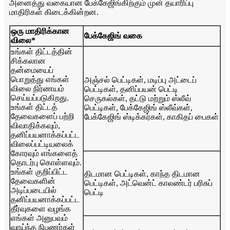
அனைத்து வகையான பேக்கேஜிங்கிற்கும் முன் தயாரிப்பு
மாதிரிகள் கிடைக்கின்றன.
ஒரு மாதிரிக்கான
பேக்கேஜிங் வகை
விலை*
உங்கள் திட்டத்தின்
சிக்கலான
தன்மையைப்
பொறுத்து எங்கள்
அஞ்சல் பெட்டிகள், மடிப்பு அட்டைப்
விலை நிர்ணயம்
பெட்டிகள், தனிப்பயன் பெட்டி
செய்யப்படுகிறது.
செருகல்கள், தட்டு மற்றும் ஸ்லீவ்
உங்கள் திட்டத்
பெட்டிகள், பேக்கேஜிங் ஸ்லீவ்கள்,
தேவைகளைப் பற்றி
பேக்கேஜிங் ஸ்டிக்கர்கள், காகிதப் பைகள்
விவாதிக்கவும்,
தனிப்பயனாக்கப்பட்ட
விலைப்பட்டியலைக்
கோரவும் எங்களைத்
தொடர்பு கொள்ளவும்.
உங்கள் குறிப்பிட்ட
திடமான பெட்டிகள், காந்த திடமான
தேவைகளின்
பெட்டிகள், அட்வென்ட் காலண்டர் பரிசுப்
அடிப்படையில்
பெட்டி
தனிப்பயனாக்கப்பட்ட
தீர்வுகளை வழங்க
எங்கள் அனுபவம்
வாய்ந்த நிபுணர்கள்