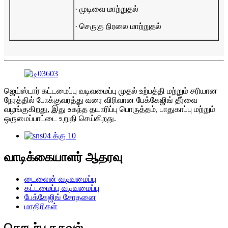
· முடிவை மாற்றுதல்
· செருகு நிரலை மாற்றுதல்
ஜெய்ஸ்டார் கட்டமைப்பு வடிவமைப்பு முதல் உற்பத்தி மற்றும் சரியான
நேரத்தில் போக்குவரத்து வரை விரிவான பேக்கேஜிங் தீர்வை
வழங்குகிறது, இது உகந்த தயாரிப்பு பொருத்தம், பாதுகாப்பு மற்றும்
ஒருமைப்பாட்டை உறுதி செய்கிறது.
வாடிக்கையாளர் ஆதரவு
டைலைன் வடிவமைப்பு
கட்டமைப்பு வடிவமைப்பு
பேக்கேஜிங் சோதனை
மாதிரிகள்
தொடர்பு தகவல்