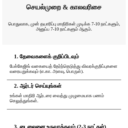
செயல்முறை & காலவரிசை
பொதுவாக, முன் தயாரிப்பு மாதிரிகள் முடிக்க 7-10 நாட்களும்,
அனுப்ப 7-10 நாட்களும் ஆகும்.
1. தேவைகளைக் குறிப்பிடவும்
பேக்கேஜிங் வகையைத் தேர்ந்தெடுத்து விவரக்குறிப்புகளை
வரையறுக்கவும் (எ.கா. அளவு, பொருள்).
2. ஆர்டர் செய்யுங்கள்
உங்கள் மாதிரி ஆர்டரை வைத்து முழுமையாக பணம்
செலுத்துங்கள்.
3. டைலைனை உருவாக்கவும் (2-3 நாட்கள்)