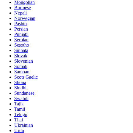
Mongolian
Burmese
Nepali
Norwegian
Pashto
Persian
Punjabi
Serbian
Sesotho
Sinhala
Slovak
Slovenian
Somali
Samoan
Scots Gaelic
Shona
Sindhi
Sundanese
Swahili
Tajik
Tamil
Telugu
Thai
Ukrainian
Urdu