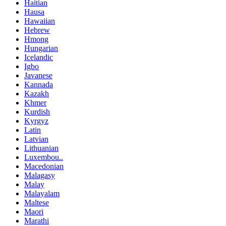
Haitian
Hausa
Hawaiian
Hebrew
Hmong
Hungarian
Icelandic
Igbo
Javanese
Kannada
Kazakh
Khmer
Kurdish
Kyrgyz
Latin
Latvian
Lithuanian
Luxembou..
Macedonian
Malagasy
Malay
Malayalam
Maltese
Maori
Marathi