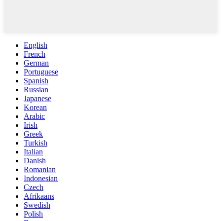
English
French
German
Portuguese
Spanish
Russian
Japanese
Korean
Arabic
Irish
Greek
Turkish
Italian
Danish
Romanian
Indonesian
Czech
Afrikaans
Swedish
Polish