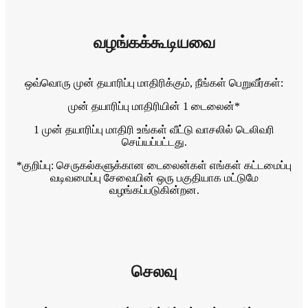
வழங்கக்கூடியவை
ஒவ்வொரு முன் தயாரிப்பு மாதிரிக்கும், நீங்கள் பெறுவீர்கள்:
முன் தயாரிப்பு மாதிரியின் 1 டைலைன்*
1 முன் தயாரிப்பு மாதிரி உங்கள் வீட்டு வாசலில் டெலிவரி
செய்யப்பட்டது.
*குறிப்பு: செருகல்களுக்கான டைலைன்கள் எங்கள் கட்டமைப்பு
வடிவமைப்பு சேவையின் ஒரு பகுதியாக மட்டுமே
வழங்கப்படுகின்றன.
செலவு