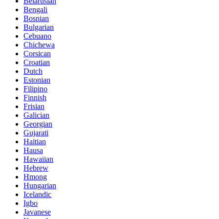
Belarusian
Bengali
Bosnian
Bulgarian
Cebuano
Chichewa
Corsican
Croatian
Dutch
Estonian
Filipino
Finnish
Frisian
Galician
Georgian
Gujarati
Haitian
Hausa
Hawaiian
Hebrew
Hmong
Hungarian
Icelandic
Igbo
Javanese