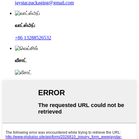
jaystar.packaging@gmail.com
வாட்ஸ்அப்
+86 13288526532
வீசாட்