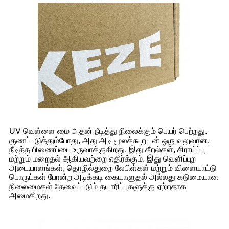
UV வெள்ளை மை அதன் நீடித்து நிலைக்கும் பெயர் பெற்றது.
குணப்படுத்தும்போது, ​​அது அடி மூலக்கூறுடன் ஒரு வலுவான,
நீடித்த பிணைப்பை உருவாக்குகிறது, இது கீறல்கள், சிராய்ப்பு
மற்றும் மறைதல் ஆகியவற்றை எதிர்க்கும். இது வெளிப்புற
அடையாளங்கள், தொழில்துறை லேபிள்கள் மற்றும் விளையாட்டு
பொருட்கள் போன்ற அடிக்கடி கையாளுதல் அல்லது கடுமையான
நிலைமைகள் தேவைப்படும் தயாரிப்புகளுக்கு ஏற்றதாக
அமைகிறது.