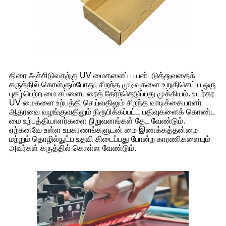
திரை அச்சிடுவதற்கு UV மைகளைப் பயன்படுத்துவதைக்
கருத்தில் கொள்ளும்போது, ​​சிறந்த முடிவுகளை உறுதிசெய்ய ஒரு
புகழ்பெற்ற மை சப்ளையரைத் தேர்ந்தெடுப்பது முக்கியம். உயர்தர
UV மைகளை உற்பத்தி செய்வதிலும் சிறந்த வாடிக்கையாளர்
ஆதரவை வழங்குவதிலும் நிரூபிக்கப்பட்ட பதிவுகளைக் கொண்ட
மை உற்பத்தியாளர்களை நிறுவனங்கள் தேட வேண்டும்.
ஏற்கனவே உள்ள உபகரணங்களுடன் மை இணக்கத்தன்மை
மற்றும் தொழில்நுட்ப உதவி கிடைப்பது போன்ற காரணிகளையும்
அவர்கள் கருத்தில் கொள்ள வேண்டும்.