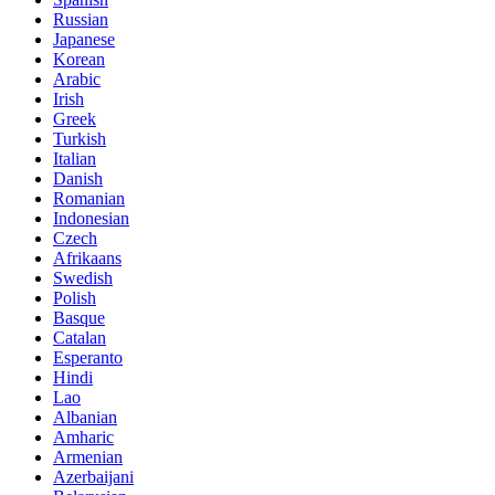
Russian
Japanese
Korean
Arabic
Irish
Greek
Turkish
Italian
Danish
Romanian
Indonesian
Czech
Afrikaans
Swedish
Polish
Basque
Catalan
Esperanto
Hindi
Lao
Albanian
Amharic
Armenian
Azerbaijani