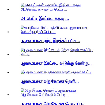
24-பெட்டி இரட்டை கதவு ...
புதுமையான ஏற்ற இறக்கப் பரிசு...
புதுமையான இரட்டை அடுக்கு கோர்ரு...
புதுமையான அறுகோண நெளி...
புதுமையான அறுகோண தொகுப்பு...