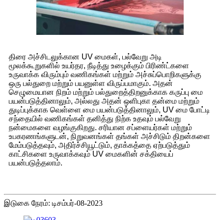
திரை அச்சிடலுக்கான UV மைகள், பல்வேறு அடி
மூலக்கூறுகளில் உயர்தர, நீடித்து உழைக்கும் பிரிண்ட்களை
உருவாக்க விரும்பும் வணிகங்கள் மற்றும் அச்சுப்பொறிகளுக்கு
ஒரு பல்துறை மற்றும் பயனுள்ள விருப்பமாகும். அதன்
செழுமையான நிறம் மற்றும் பல்துறைத்திறனுக்காக கருப்பு மை
பயன்படுத்தினாலும், அல்லது அதன் ஒளிபுகா தன்மை மற்றும்
துடிப்புக்காக வெள்ளை மை பயன்படுத்தினாலும், UV மை போட்டி
சந்தையில் வணிகங்கள் தனித்து நிற்க உதவும் பல்வேறு
நன்மைகளை வழங்குகிறது. சரியான சப்ளையர்கள் மற்றும்
உபகரணங்களுடன், நிறுவனங்கள் தங்கள் அச்சிடும் திறன்களை
மேம்படுத்தவும், அதிர்ச்சியூட்டும், தாக்கத்தை ஏற்படுத்தும்
காட்சிகளை உருவாக்கவும் UV மைகளின் சக்தியைப்
பயன்படுத்தலாம்.
இடுகை நேரம்: டிசம்பர்-08-2023