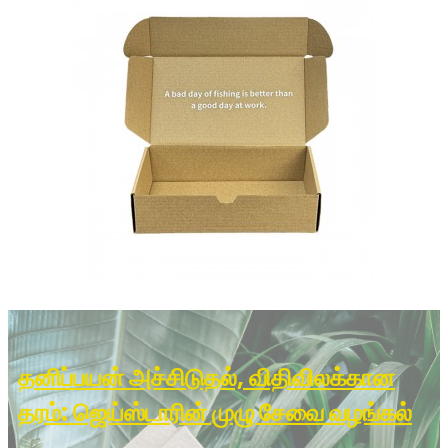
தனிப்பயன் அச்சிடுதல், விதிவிலக்கான
தரம்: ஜெய்ஸ்டாரின் முழு சேவை வழங்கல்