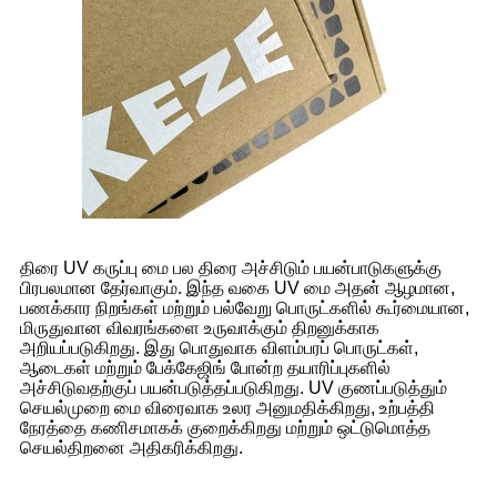
திரை UV கருப்பு மை பல திரை அச்சிடும் பயன்பாடுகளுக்கு
பிரபலமான தேர்வாகும். இந்த வகை UV மை அதன் ஆழமான,
பணக்கார நிறங்கள் மற்றும் பல்வேறு பொருட்களில் கூர்மையான,
மிருதுவான விவரங்களை உருவாக்கும் திறனுக்காக
அறியப்படுகிறது. இது பொதுவாக விளம்பரப் பொருட்கள்,
ஆடைகள் மற்றும் பேக்கேஜிங் போன்ற தயாரிப்புகளில்
அச்சிடுவதற்குப் பயன்படுத்தப்படுகிறது. UV குணப்படுத்தும்
செயல்முறை மை விரைவாக உலர அனுமதிக்கிறது, உற்பத்தி
நேரத்தை கணிசமாகக் குறைக்கிறது மற்றும் ஒட்டுமொத்த
செயல்திறனை அதிகரிக்கிறது.