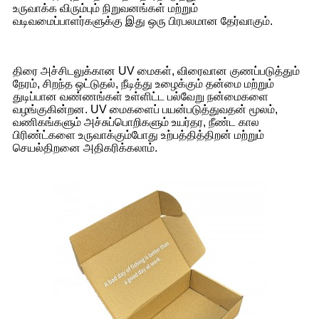
உருவாக்க விரும்பும் நிறுவனங்கள் மற்றும்
வடிவமைப்பாளர்களுக்கு இது ஒரு பிரபலமான தேர்வாகும்.
திரை அச்சிடலுக்கான UV மைகள், விரைவான குணப்படுத்தும்
நேரம், சிறந்த ஒட்டுதல், நீடித்து உழைக்கும் தன்மை மற்றும்
துடிப்பான வண்ணங்கள் உள்ளிட்ட பல்வேறு நன்மைகளை
வழங்குகின்றன. UV மைகளைப் பயன்படுத்துவதன் மூலம்,
வணிகங்களும் அச்சுப்பொறிகளும் உயர்தர, நீண்ட கால
பிரிண்ட்களை உருவாக்கும்போது உற்பத்தித்திறன் மற்றும்
செயல்திறனை அதிகரிக்கலாம்.