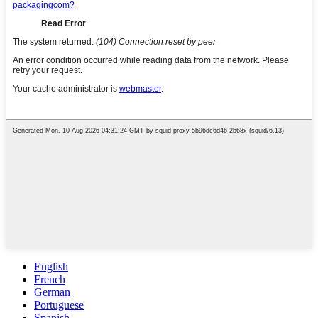
English
French
German
Portuguese
Spanish