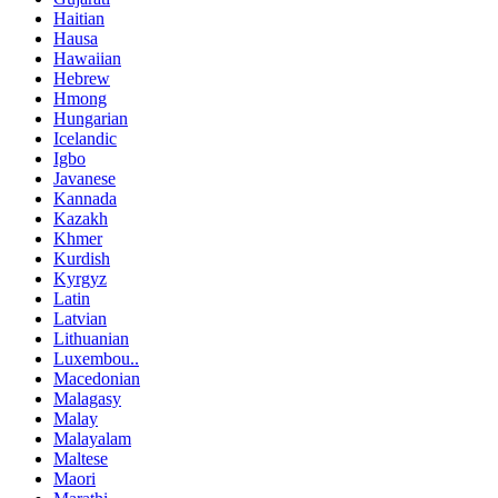
Haitian
Hausa
Hawaiian
Hebrew
Hmong
Hungarian
Icelandic
Igbo
Javanese
Kannada
Kazakh
Khmer
Kurdish
Kyrgyz
Latin
Latvian
Lithuanian
Luxembou..
Macedonian
Malagasy
Malay
Malayalam
Maltese
Maori