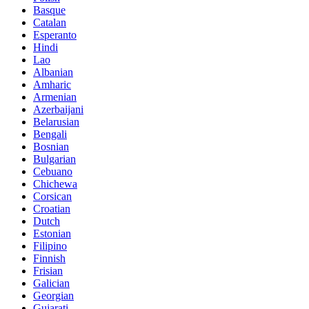
Basque
Catalan
Esperanto
Hindi
Lao
Albanian
Amharic
Armenian
Azerbaijani
Belarusian
Bengali
Bosnian
Bulgarian
Cebuano
Chichewa
Corsican
Croatian
Dutch
Estonian
Filipino
Finnish
Frisian
Galician
Georgian
Gujarati