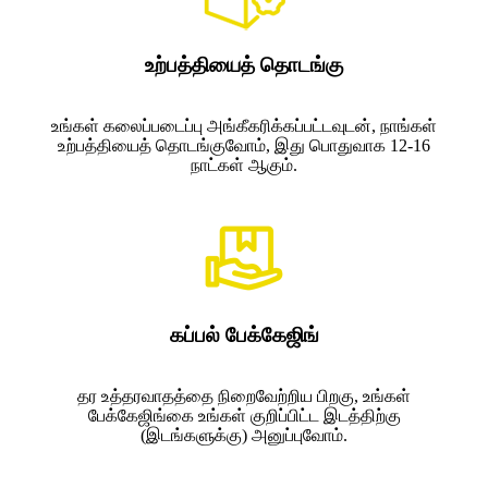
உற்பத்தியைத் தொடங்கு
உங்கள் கலைப்படைப்பு அங்கீகரிக்கப்பட்டவுடன், நாங்கள்
உற்பத்தியைத் தொடங்குவோம், இது பொதுவாக 12-16
நாட்கள் ஆகும்.
கப்பல் பேக்கேஜிங்
தர உத்தரவாதத்தை நிறைவேற்றிய பிறகு, உங்கள்
பேக்கேஜிங்கை உங்கள் குறிப்பிட்ட இடத்திற்கு
(இடங்களுக்கு) அனுப்புவோம்.