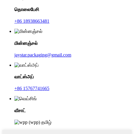
தொலைபேசி
+86 18938663481
மின்னஞ்சல்
jaystar.packaging@gmail.com
வாட்ஸ்அப்
+86 15767741665
வீசாட்