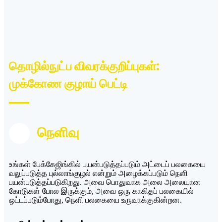
தொழில்நுட்ப விவரக்குறிப்புகள்:
முக்கோண குழாய் பெட்டி
நெளிவு
உங்கள் பேக்கேஜிங்கில் பயன்படுத்தப்படும் அட்டைப் பலகையை
வலுப்படுத்த புல்லாங்குழல் என்றும் அழைக்கப்படும் நெளி
பயன்படுத்தப்படுகிறது. அவை பொதுவாக அலை அலையான
கோடுகள் போல இருக்கும், அவை ஒரு காகிதப் பலகையில்
ஒட்டப்படும்போது, ​​நெளி பலகையை உருவாக்குகின்றன.