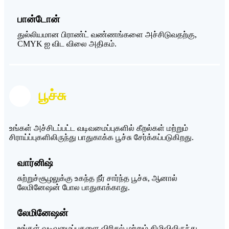
பான்டோன்
துல்லியமான பிராண்ட் வண்ணங்களை அச்சிடுவதற்கு,
CMYK ஐ விட விலை அதிகம்.
பூச்சு
உங்கள் அச்சிடப்பட்ட வடிவமைப்புகளில் கீறல்கள் மற்றும்
சிராய்ப்புகளிலிருந்து பாதுகாக்க பூச்சு சேர்க்கப்படுகிறது.
வார்னிஷ்
சுற்றுச்சூழலுக்கு உகந்த நீர் சார்ந்த பூச்சு, ஆனால்
லேமினேஷன் போல பாதுகாக்காது.
லேமினேஷன்
உங்கள் வடிவமைப்புகளை விரிசல் மற்றும் கிழிவிலிருந்து