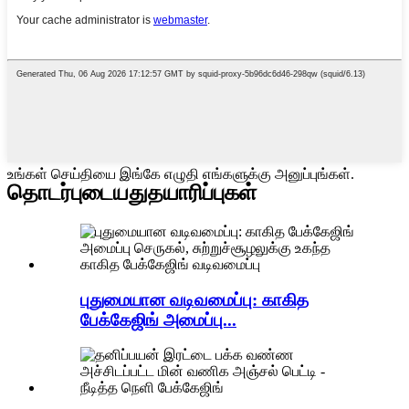
உங்கள் செய்தியை இங்கே எழுதி எங்களுக்கு அனுப்புங்கள்.
தொடர்புடையது
தயாரிப்புகள்
புதுமையான வடிவமைப்பு: காகித
பேக்கேஜிங் அமைப்பு...