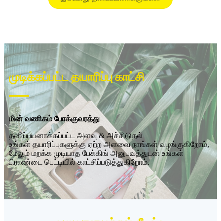
முடிக்கப்பட்ட தயாரிப்பு காட்சி
மின் வணிகம் போக்குவரத்து
தனிப்பயனாக்கப்பட்ட அளவு & அச்சிடுதல்
உங்கள் தயாரிப்புகளுக்கு ஏற்ற அளவை நாங்கள் வழங்குகிறோம்,
மேலும் மறக்க முடியாத பேக்கிங் அனுபவத்துடன் உங்கள்
பிராண்டை பெட்டியில் காட்சிப்படுத்துகிறோம்.