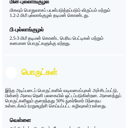
மின்-புல்லாங்குழல்
மிகவும் பொதுவாகப் பயன்படுத்தப்படும் விருப்பம் மற்றும்
1.2-2 மிமீ புல்லாங்குழல் தடிமன் கொண்டது.
பி-புல்லாங்குழல்
2.5-3 மிமீ தடிமன் கொண்ட பெரிய பெட்டிகள் மற்றும்
கனமான பொருட்களுக்கு ஏற்றது.
பொருட்கள்
இந்த அடிப்படைப் பொருட்களில் வடிவமைப்புகள் அச்சிடப்பட்டு,
பின்னர் அவை நெளி பலகையில் ஒட்டப்படுகின்றன. அனைத்துப்
பொருட்களிலும் குறைந்தது 50% நுகர்வோர் பிந்தைய
உள்ளடக்கம் (மறுசுழற்சி செய்யப்பட்ட கழிவுகள்) உள்ளது.
வெள்ளை