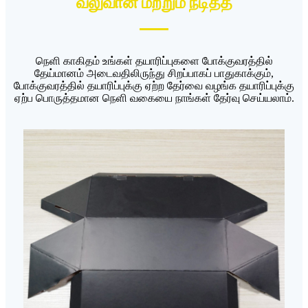
வலுவான மற்றும் நீடித்த
நெளி காகிதம் உங்கள் தயாரிப்புகளை போக்குவரத்தில்
தேய்மானம் அடைவதிலிருந்து சிறப்பாகப் பாதுகாக்கும்,
போக்குவரத்தில் தயாரிப்புக்கு ஏற்ற தேர்வை வழங்க தயாரிப்புக்கு
ஏற்ப பொருத்தமான நெளி வகையை நாங்கள் தேர்வு செய்யலாம்.