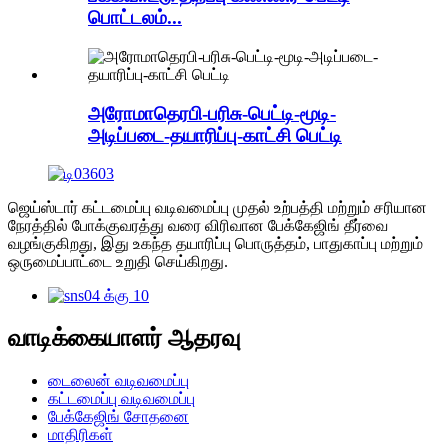
பொட்டலம்...
அரோமாதெரபி-பரிசு-பெட்டி-மூடி-
அடிப்படை-தயாரிப்பு-காட்சி பெட்டி
ஜெய்ஸ்டார் கட்டமைப்பு வடிவமைப்பு முதல் உற்பத்தி மற்றும் சரியான
நேரத்தில் போக்குவரத்து வரை விரிவான பேக்கேஜிங் தீர்வை
வழங்குகிறது, இது உகந்த தயாரிப்பு பொருத்தம், பாதுகாப்பு மற்றும்
ஒருமைப்பாட்டை உறுதி செய்கிறது.
வாடிக்கையாளர் ஆதரவு
டைலைன் வடிவமைப்பு
கட்டமைப்பு வடிவமைப்பு
பேக்கேஜிங் சோதனை
மாதிரிகள்