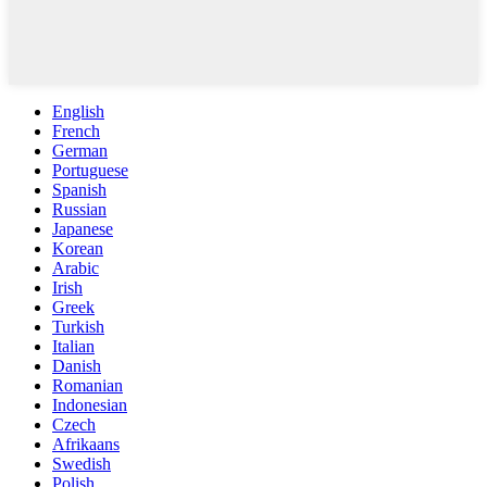
English
French
German
Portuguese
Spanish
Russian
Japanese
Korean
Arabic
Irish
Greek
Turkish
Italian
Danish
Romanian
Indonesian
Czech
Afrikaans
Swedish
Polish