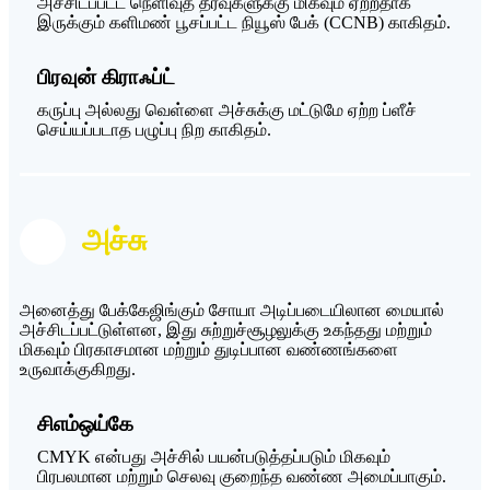
அச்சிடப்பட்ட நெளிவுத் தீர்வுகளுக்கு மிகவும் ஏற்றதாக
இருக்கும் களிமண் பூசப்பட்ட நியூஸ் பேக் (CCNB) காகிதம்.
பிரவுன் கிராஃப்ட்
கருப்பு அல்லது வெள்ளை அச்சுக்கு மட்டுமே ஏற்ற ப்ளீச்
செய்யப்படாத பழுப்பு நிற காகிதம்.
அச்சு
அனைத்து பேக்கேஜிங்கும் சோயா அடிப்படையிலான மையால்
அச்சிடப்பட்டுள்ளன, இது சுற்றுச்சூழலுக்கு உகந்தது மற்றும்
மிகவும் பிரகாசமான மற்றும் துடிப்பான வண்ணங்களை
உருவாக்குகிறது.
சிஎம்ஒய்கே
CMYK என்பது அச்சில் பயன்படுத்தப்படும் மிகவும்
பிரபலமான மற்றும் செலவு குறைந்த வண்ண அமைப்பாகும்.