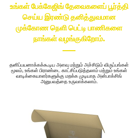
உங்கள் பேக்கேஜிங் தேவைகளைப் பூர்த்தி
செய்ய இரண்டு தனித்துவமான
முக்கோண நெளி பெட்டி பாணிகளை
நாங்கள் வழங்குகிறோம்.
தனிப்பயனாக்கக்கூடிய அளவு மற்றும் அச்சிடும் விருப்பங்கள்
மூலம், உங்கள் பிராண்டை காட்சிப்படுத்தலாம் மற்றும் உங்கள்
வாடிக்கையாளர்களுக்கு மறக்க முடியாத அன்பாக்சிங்
அனுபவத்தை உருவாக்கலாம்.