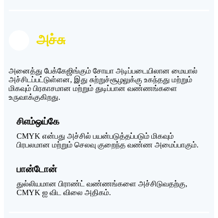
அச்சு
அனைத்து பேக்கேஜிங்கும் சோயா அடிப்படையிலான மையால்
அச்சிடப்பட்டுள்ளன, இது சுற்றுச்சூழலுக்கு உகந்தது மற்றும்
மிகவும் பிரகாசமான மற்றும் துடிப்பான வண்ணங்களை
உருவாக்குகிறது.
சிஎம்ஒய்கே
CMYK என்பது அச்சில் பயன்படுத்தப்படும் மிகவும்
பிரபலமான மற்றும் செலவு குறைந்த வண்ண அமைப்பாகும்.
பான்டோன்
துல்லியமான பிராண்ட் வண்ணங்களை அச்சிடுவதற்கு,
CMYK ஐ விட விலை அதிகம்.