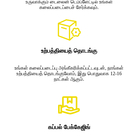
உருவாக்கும் டைலைன் டெம்ப்ளேட்டில் உங்கள்
கலைப்படைப்பைச் சேர்க்கவும்.
உற்பத்தியைத் தொடங்கு
உங்கள் கலைப்படைப்பு அங்கீகரிக்கப்பட்டவுடன், நாங்கள்
உற்பத்தியைத் தொடங்குவோம், இது பொதுவாக 12-16
நாட்கள் ஆகும்.
கப்பல் பேக்கேஜிங்