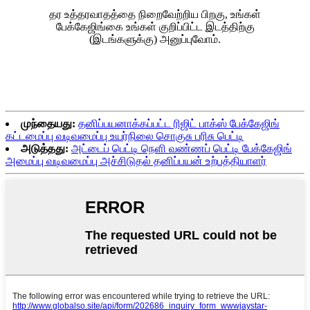
தர உத்தரவாதத்தை நிறைவேற்றிய பிறகு, உங்கள்
பேக்கேஜிங்கை உங்கள் குறிப்பிட்ட இடத்திற்கு
(இடங்களுக்கு) அனுப்புவோம்.
முந்தையது:
தனிப்பயனாக்கப்பட்ட ரிஜிட் பாக்ஸ் பேக்கேஜிங்
கட்டமைப்பு வடிவமைப்பு உயர்நிலை சொகுசு பரிசு பெட்டி
அடுத்தது:
அட்டைப் பெட்டி நெளி வண்ணப் பெட்டி பேக்கேஜிங்
அமைப்பு வடிவமைப்பு அச்சிடுதல் தனிப்பயன் உற்பத்தியாளர்