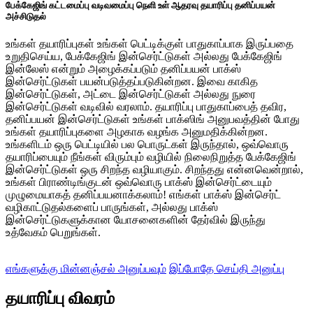
பேக்கேஜிங் கட்டமைப்பு வடிவமைப்பு நெளி உள் ஆதரவு தயாரிப்பு தனிப்பயன்
அச்சிடுதல்
உங்கள் தயாரிப்புகள் உங்கள் பெட்டிக்குள் பாதுகாப்பாக இருப்பதை
உறுதிசெய்ய, பேக்கேஜிங் இன்செர்ட்டுகள் அல்லது பேக்கேஜிங்
இன்லேஸ் என்றும் அழைக்கப்படும் தனிப்பயன் பாக்ஸ்
இன்செர்ட்டுகள் பயன்படுத்தப்படுகின்றன. இவை காகித
இன்செர்ட்டுகள், அட்டை இன்செர்ட்டுகள் அல்லது நுரை
இன்செர்ட்டுகள் வடிவில் வரலாம். தயாரிப்பு பாதுகாப்பைத் தவிர,
தனிப்பயன் இன்செர்ட்டுகள் உங்கள் பாக்ஸிங் அனுபவத்தின் போது
உங்கள் தயாரிப்புகளை அழகாக வழங்க அனுமதிக்கின்றன.
உங்களிடம் ஒரு பெட்டியில் பல பொருட்கள் இருந்தால், ஒவ்வொரு
தயாரிப்பையும் நீங்கள் விரும்பும் வழியில் நிலைநிறுத்த பேக்கேஜிங்
இன்செர்ட்டுகள் ஒரு சிறந்த வழியாகும். சிறந்தது என்னவென்றால்,
உங்கள் பிராண்டிங்குடன் ஒவ்வொரு பாக்ஸ் இன்செர்ட்டையும்
முழுமையாகத் தனிப்பயனாக்கலாம்! எங்கள் பாக்ஸ் இன்செர்ட்
வழிகாட்டுதல்களைப் பாருங்கள், அல்லது பாக்ஸ்
இன்செர்ட்டுகளுக்கான யோசனைகளின் தேர்வில் இருந்து
உத்வேகம் பெறுங்கள்.
எங்களுக்கு மின்னஞ்சல் அனுப்பவும்
இப்போதே செய்தி அனுப்பு
தயாரிப்பு விவரம்