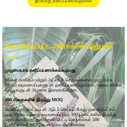
இப்போது தனிப்பயனாக்குங்கள்
மேம்படுத்தப்பட்ட அன்பாக்சிங் அனுபவம்
முழுமையாக தனிப்பயனாக்கக்கூடியது
உங்கள் காகிதம் மற்றும் அட்டைச் செருகல்களை முழு அச்சு
மற்றும் வடிவமைப்புகளுடன் தனிப்பயனாக்குங்கள், அவை உங்கள்
பெட்டிகளுடன் அழகாக இணைகின்றன.
300 அலகுகளில் இருந்து MOQ
வெளிப்புறப் பெட்டியுடன் ஆர்டர் செய்யும் போது குறைந்தபட்சம்
ஒரு அளவு அல்லது வடிவமைப்பிற்கு 300 யூனிட்களில் இருந்து
தொடங்குகிறது. தனித்தனி பெட்டி செருகல்கள் 500
யூனிட்களின் MOQ உடன் தொடங்குகின்றன.