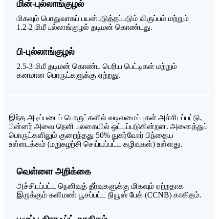
மின்-புல்லாங்குழல்
மிகவும் பொதுவாகப் பயன்படுத்தப்படும் விருப்பம் மற்றும்
1.2-2 மிமீ புல்லாங்குழல் தடிமன் கொண்டது.
பி-புல்லாங்குழல்
2.5-3 மிமீ தடிமன் கொண்ட பெரிய பெட்டிகள் மற்றும்
கனமான பொருட்களுக்கு ஏற்றது.
இந்த அடிப்படைப் பொருட்களில் வடிவமைப்புகள் அச்சிடப்பட்டு,
பின்னர் அவை நெளி பலகையில் ஒட்டப்படுகின்றன. அனைத்துப்
பொருட்களிலும் குறைந்தது 50% நுகர்வோர் பிந்தைய
உள்ளடக்கம் (மறுசுழற்சி செய்யப்பட்ட கழிவுகள்) உள்ளது.
வெள்ளை அறிக்கை
அச்சிடப்பட்ட நெளிவுத் தீர்வுகளுக்கு மிகவும் ஏற்றதாக
இருக்கும் களிமண் பூசப்பட்ட நியூஸ் பேக் (CCNB) காகிதம்.