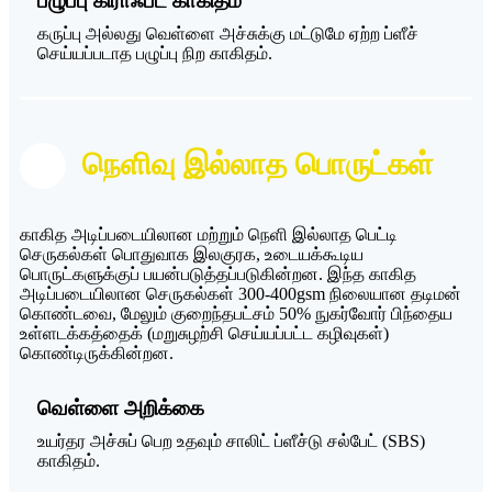
பழுப்பு கிராஃப்ட் காகிதம்
கருப்பு அல்லது வெள்ளை அச்சுக்கு மட்டுமே ஏற்ற ப்ளீச்
செய்யப்படாத பழுப்பு நிற காகிதம்.
நெளிவு இல்லாத பொருட்கள்
காகித அடிப்படையிலான மற்றும் நெளி இல்லாத பெட்டி
செருகல்கள் பொதுவாக இலகுரக, உடையக்கூடிய
பொருட்களுக்குப் பயன்படுத்தப்படுகின்றன. இந்த காகித
அடிப்படையிலான செருகல்கள் 300-400gsm நிலையான தடிமன்
கொண்டவை, மேலும் குறைந்தபட்சம் 50% நுகர்வோர் பிந்தைய
உள்ளடக்கத்தைக் (மறுசுழற்சி செய்யப்பட்ட கழிவுகள்)
கொண்டிருக்கின்றன.
வெள்ளை அறிக்கை
உயர்தர அச்சுப் பெற உதவும் சாலிட் ப்ளீச்டு சல்பேட் (SBS)
காகிதம்.