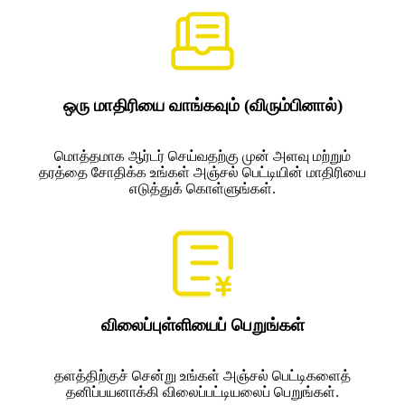
ஒரு மாதிரியை வாங்கவும் (விரும்பினால்)
மொத்தமாக ஆர்டர் செய்வதற்கு முன் அளவு மற்றும்
தரத்தை சோதிக்க உங்கள் அஞ்சல் பெட்டியின் மாதிரியை
எடுத்துக் கொள்ளுங்கள்.
விலைப்புள்ளியைப் பெறுங்கள்
தளத்திற்குச் சென்று உங்கள் அஞ்சல் பெட்டிகளைத்
தனிப்பயனாக்கி விலைப்பட்டியலைப் பெறுங்கள்.