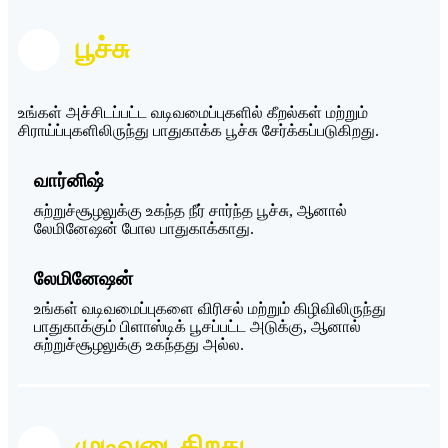
பூச்சு
உங்கள் அச்சிடப்பட்ட வடிவமைப்புகளில் கீறல்கள் மற்றும்
சிராய்ப்புகளிலிருந்து பாதுகாக்க பூச்சு சேர்க்கப்படுகிறது.
வார்னிஷ்
சுற்றுச்சூழலுக்கு உகந்த நீர் சார்ந்த பூச்சு, ஆனால்
லேமினேஷன் போல பாதுகாக்காது.
லேமினேஷன்
உங்கள் வடிவமைப்புகளை விரிசல் மற்றும் கிழிவிலிருந்து
பாதுகாக்கும் பிளாஸ்டிக் பூசப்பட்ட அடுக்கு, ஆனால்
சுற்றுச்சூழலுக்கு உகந்தது அல்ல.
முடிவடைகிறது