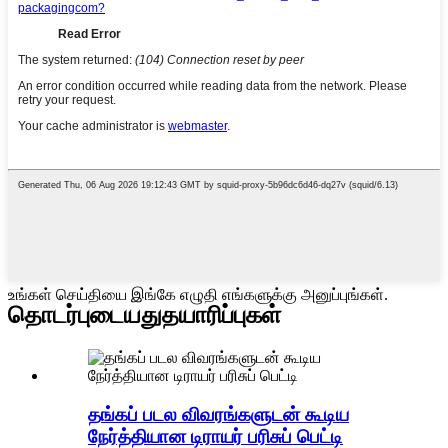
உங்கள் செய்தியை இங்கே எழுதி எங்களுக்கு அனுப்புங்கள்.
தொடர்புடையது
தயாரிப்புகள்
தங்கப் படல விவரங்களுடன் கூடிய
நேர்த்தியான டிராயர் பரிசுப் பெட்டி