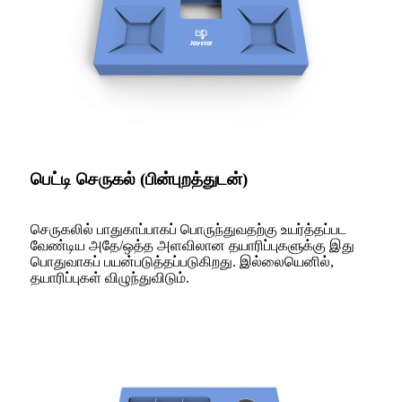
பெட்டி செருகல் (பின்புறத்துடன்)
செருகலில் பாதுகாப்பாகப் பொருந்துவதற்கு உயர்த்தப்பட
வேண்டிய அதே/ஒத்த அளவிலான தயாரிப்புகளுக்கு இது
பொதுவாகப் பயன்படுத்தப்படுகிறது. இல்லையெனில்,
தயாரிப்புகள் விழுந்துவிடும்.