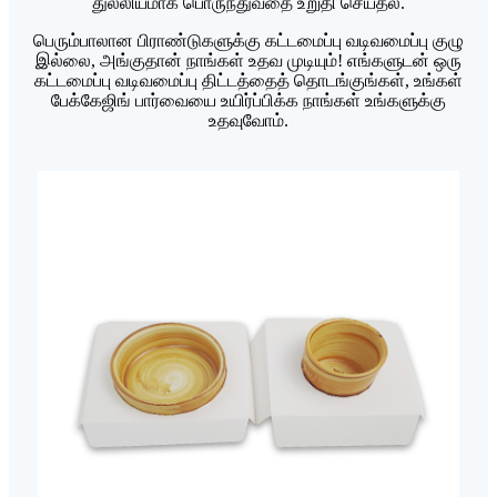
துல்லியமாக பொருந்துவதை உறுதி செய்தல்.
பெரும்பாலான பிராண்டுகளுக்கு கட்டமைப்பு வடிவமைப்பு குழு
இல்லை, அங்குதான் நாங்கள் உதவ முடியும்! எங்களுடன் ஒரு
கட்டமைப்பு வடிவமைப்பு திட்டத்தைத் தொடங்குங்கள், உங்கள்
பேக்கேஜிங் பார்வையை உயிர்ப்பிக்க நாங்கள் உங்களுக்கு
உதவுவோம்.