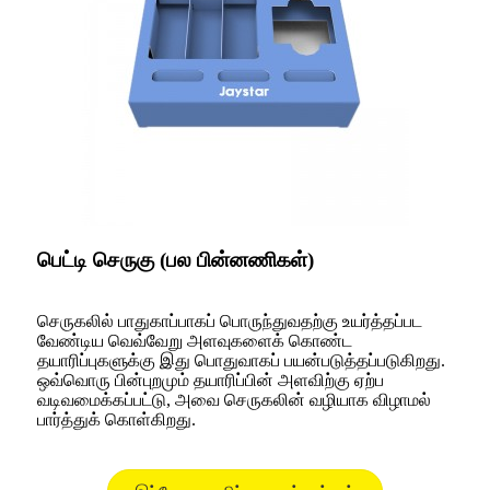
பெட்டி செருகு (பல பின்னணிகள்)
செருகலில் பாதுகாப்பாகப் பொருந்துவதற்கு உயர்த்தப்பட
வேண்டிய வெவ்வேறு அளவுகளைக் கொண்ட
தயாரிப்புகளுக்கு இது பொதுவாகப் பயன்படுத்தப்படுகிறது.
ஒவ்வொரு பின்புறமும் தயாரிப்பின் அளவிற்கு ஏற்ப
வடிவமைக்கப்பட்டு, அவை செருகலின் வழியாக விழாமல்
பார்த்துக் கொள்கிறது.