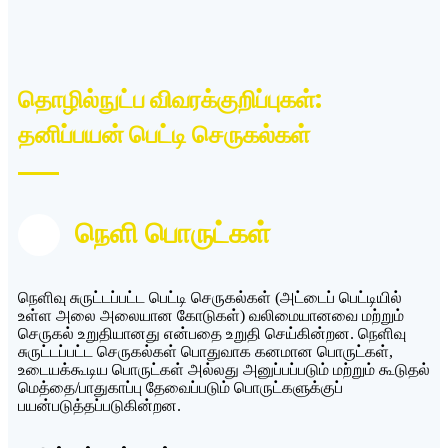
தொழில்நுட்ப விவரக்குறிப்புகள்:
தனிப்பயன் பெட்டி செருகல்கள்
நெளி பொருட்கள்
நெளிவு சுருட்டப்பட்ட பெட்டி செருகல்கள் (அட்டைப் பெட்டியில்
உள்ள அலை அலையான கோடுகள்) வலிமையானவை மற்றும்
செருகல் உறுதியானது என்பதை உறுதி செய்கின்றன. நெளிவு
சுருட்டப்பட்ட செருகல்கள் பொதுவாக கனமான பொருட்கள்,
உடையக்கூடிய பொருட்கள் அல்லது அனுப்பப்படும் மற்றும் கூடுதல்
மெத்தை/பாதுகாப்பு தேவைப்படும் பொருட்களுக்குப்
பயன்படுத்தப்படுகின்றன.