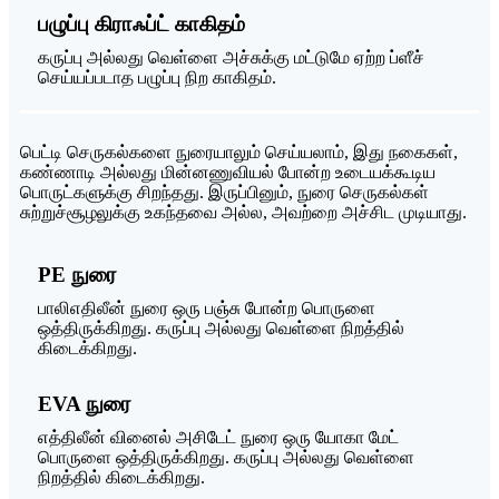
பழுப்பு கிராஃப்ட் காகிதம்
கருப்பு அல்லது வெள்ளை அச்சுக்கு மட்டுமே ஏற்ற ப்ளீச்
செய்யப்படாத பழுப்பு நிற காகிதம்.
பெட்டி செருகல்களை நுரையாலும் செய்யலாம், இது நகைகள்,
கண்ணாடி அல்லது மின்னணுவியல் போன்ற உடையக்கூடிய
பொருட்களுக்கு சிறந்தது. இருப்பினும், நுரை செருகல்கள்
சுற்றுச்சூழலுக்கு உகந்தவை அல்ல, அவற்றை அச்சிட முடியாது.
PE நுரை
பாலிஎதிலீன் நுரை ஒரு பஞ்சு போன்ற பொருளை
ஒத்திருக்கிறது. கருப்பு அல்லது வெள்ளை நிறத்தில்
கிடைக்கிறது.
EVA நுரை
எத்திலீன் வினைல் அசிடேட் நுரை ஒரு யோகா மேட்
பொருளை ஒத்திருக்கிறது. கருப்பு அல்லது வெள்ளை
நிறத்தில் கிடைக்கிறது.