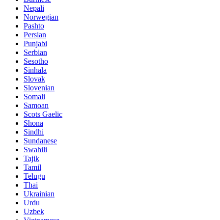
Nepali
Norwegian
Pashto
Persian
Punjabi
Serbian
Sesotho
Sinhala
Slovak
Slovenian
Somali
Samoan
Scots Gaelic
Shona
Sindhi
Sundanese
Swahili
Tajik
Tamil
Telugu
Thai
Ukrainian
Urdu
Uzbek