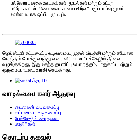
பல்வேறு பலகை ஊடகங்கள், மூடல்கள் மற்றும் உட்புற
பகிர்வுகளின் விளைவை "சுமை பகிர்வு" பகுப்பாய்வு மூலம்
உண்மையாக ஒப்பிட முடியும்.
ஜெய்ஸ்டார் கட்டமைப்பு வடிவமைப்பு முதல் உற்பத்தி மற்றும் சரியான
நேரத்தில் போக்குவரத்து வரை விரிவான பேக்கேஜிங் தீர்வை
வழங்குகிறது, இது உகந்த தயாரிப்பு பொருத்தம், பாதுகாப்பு மற்றும்
ஒருமைப்பாட்டை உறுதி செய்கிறது.
வாடிக்கையாளர் ஆதரவு
டைலைன் வடிவமைப்பு
கட்டமைப்பு வடிவமைப்பு
பேக்கேஜிங் சோதனை
மாதிரிகள்
தொடர்பு தகவல்