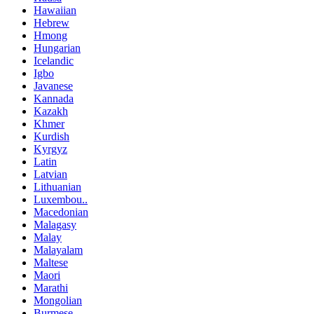
Hawaiian
Hebrew
Hmong
Hungarian
Icelandic
Igbo
Javanese
Kannada
Kazakh
Khmer
Kurdish
Kyrgyz
Latin
Latvian
Lithuanian
Luxembou..
Macedonian
Malagasy
Malay
Malayalam
Maltese
Maori
Marathi
Mongolian
Burmese