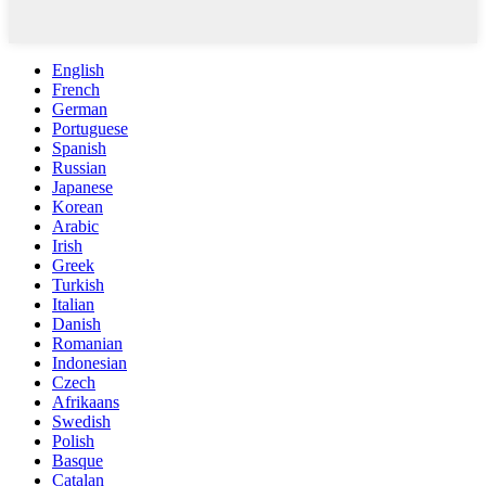
English
French
German
Portuguese
Spanish
Russian
Japanese
Korean
Arabic
Irish
Greek
Turkish
Italian
Danish
Romanian
Indonesian
Czech
Afrikaans
Swedish
Polish
Basque
Catalan