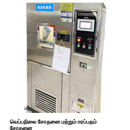
வெப்பநிலை சோதனை மற்றும் ஈரப்பதம்
சோதனை