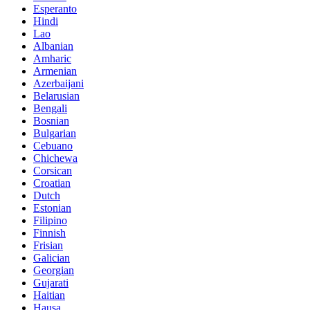
Esperanto
Hindi
Lao
Albanian
Amharic
Armenian
Azerbaijani
Belarusian
Bengali
Bosnian
Bulgarian
Cebuano
Chichewa
Corsican
Croatian
Dutch
Estonian
Filipino
Finnish
Frisian
Galician
Georgian
Gujarati
Haitian
Hausa