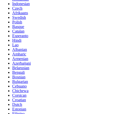
Indonesian
Czech
Afrikaans
Swedish
Polish
Basque
Catalan
Esperanto
Hindi
Lao
Albanian
Amharic
Armenian
Azerbaijani
Belarusian
Bengali
Bosnian
Bulgarian
Cebuano
Chichewa
Corsican
Croatian
Dutch
Estonian
Filipino