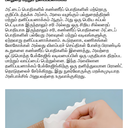
அட்டைப் பொதிகளில் கண்ணீர்ப் பொதிகளின் மற்றொரு
குறிப்பிடத்தக்க அம்சம், அவை வழங்கும் பல்துறைத்திறன்
மற்றும் தனிப்பயனாக்கம் ஆகும். அது ஒரு பெரிய கப்பல்
பெட்டியாக இருந்தாலும் சரி அல்லது ஒரு சிறிய சில்லறைப்
பொதியாக இருந்தாலும் சரி, கண்ணீர்ப் பொதிகளை அட்டைப்
பொதிகளின் பல்வேறு அளவுகள் மற்றும் வடிவங்களுக்கு
ஏற்றவாறு தனிப்பயனாக்கலாம். கூடுதலாக, வணிகங்கள்
லோகோக்கள் அல்லது விளம்பரச் செய்திகள் போன்ற பிராண்டிங்
கூறுகளை கண்ணீர்ப் பொதிகளில் இணைத்து, அவற்றை
ஒட்டுமொத்த பேக்கேஜிங் வடிவமைப்பின் ஒரு பகுதியாக திறம்பட
மாற்றும் வாய்ப்பைப் பெற்றுள்ளன. இந்த அளவிலான
தனிப்பயனாக்கம் பேக்கேஜிங்கிற்கு ஒரு தனித்துவமான பிராண்ட்
தொடுதலைச் சேர்க்கிறது, இது நுகர்வோருக்கு மறக்கமுடியாத
அன்பாக்சிங் அனுபவத்தை உருவாக்குகிறது.