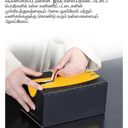
வடிவமைக்கப்பட்டுள்ளன. இந்த வலைப்பதிவில், அட்டைப்
பொதிகளில் உள்ள கண்ணீர்ப் பட்டைகளின்
முக்கியத்துவத்தையும் அவை நுகர்வோர் மற்றும்
வணிகங்களுக்கு கொண்டு வரும் நன்மைகளையும்
ஆராய்வோம்.