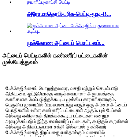
அரோமாதெரபி-பரிசு-பெட்டி-மூடி-B...
முக்கோண அட்டைப் பொட்டலம்...
அட்டைப் பெட்டிகளில் கண்ணீர்ப் பட்டைகளின்
முக்கியத்துவம்
பேக்கேஜிங்கைப் பொறுத்தவரை, வசதி மற்றும் செயல்பாடு
ஆகியவை ஒட்டுமொத்த வாடிக்கையாளர் அனுபவத்தை
கணிசமாக மேம்படுத்தக்கூடிய முக்கிய காரணிகளாகும்.
பெருகிய முறையில் பிரபலமடைந்து வரும் ஒரு அம்சம் அட்டைப்
பொதிகளில் உள்ள கண்ணீர்ப் பட்டைகள் ஆகும். புல் டேப்கள்
அல்லது எளிதாகத் திறக்கக்கூடிய பட்டைகள் என்றும்
அழைக்கப்படும் இந்த கண்ணீர்ப் பட்டைகள், கூடுதல் கருவிகள்
அல்லது அதிகப்படியான சக்தி இல்லாமல் நுகர்வோர்
பேக்கேஜிங்கைத் திறப்பதை எளிதாக்கும் வகையில்