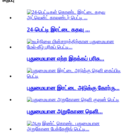
சிறப்பு
24-பெட்டி இரட்டை கதவு ...
புதுமையான ஏற்ற இறக்கப் பரிசு...
புதுமையான இரட்டை அடுக்கு கோர்ரு...
புதுமையான அறுகோண நெளி...