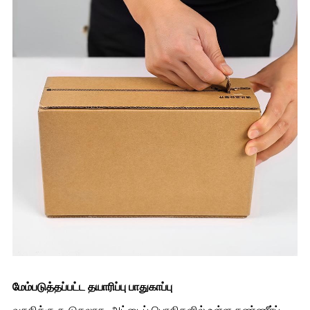
மேம்படுத்தப்பட்ட தயாரிப்பு பாதுகாப்பு