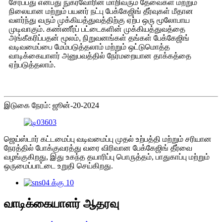
சேர்ப்பது என்பது நுகர்வோரின் மாறிவரும் தேவைகள் மற்றும்
நிலையான மற்றும் பயனர் நட்பு பேக்கேஜிங் தீர்வுகள் மீதான
வளர்ந்து வரும் முக்கியத்துவத்திற்கு ஏற்ப ஒரு மூலோபாய
முடிவாகும். கண்ணீர்ப் பட்டைகளின் முக்கியத்துவத்தை
அங்கீகரிப்பதன் மூலம், நிறுவனங்கள் தங்கள் பேக்கேஜிங்
வடிவமைப்பை மேம்படுத்தலாம் மற்றும் ஒட்டுமொத்த
வாடிக்கையாளர் அனுபவத்தில் நேர்மறையான தாக்கத்தை
ஏற்படுத்தலாம்.
இடுகை நேரம்: ஜூன்-20-2024
ஜெய்ஸ்டார் கட்டமைப்பு வடிவமைப்பு முதல் உற்பத்தி மற்றும் சரியான
நேரத்தில் போக்குவரத்து வரை விரிவான பேக்கேஜிங் தீர்வை
வழங்குகிறது, இது உகந்த தயாரிப்பு பொருத்தம், பாதுகாப்பு மற்றும்
ஒருமைப்பாட்டை உறுதி செய்கிறது.
வாடிக்கையாளர் ஆதரவு