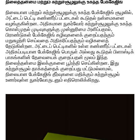
நிலைத்தன்மை மற்றும் சுற்றுச்சூழலுக்கு உகந்த பேக்கேஜிங்
நிலையான மற்றும் சுற்றுச்சூழலுக்கு உகந்த பேக்கேஜிங் சூழலில்,
அட்டைப் பெட்டி கண்ணீர்ப் பட்டைகள் கூடுதல் நன்மைகளை
வழங்குகின்றன. அதிகமான நுகர்வோர் சுற்றுச்சூழலுக்கு உகந்த
கொள்முதல் முடிவுகளுக்கு முன்னுரிமை அளிப்பதால்,
பிராண்டுகள் பேக்கேஜிங் கழிவுகளைக் குறைப்பதற்கும்
மறுசுழற்சி செய்வதை அதிகரிப்பதற்கும் வழிகளைத்
தேடுகின்றன. அட்டைப் பெட்டிகளில் உள்ள கண்ணீர்ப் பட்டைகள்
அதிகப்படியான பேக்கேஜிங் பொருள் அல்லது கூடுதல் பிளாஸ்டிக்
பாகங்களின் தேவையைக் குறைப்பதன் மூலம் இந்த
நிலைத்தன்மை இலக்குகளை பூர்த்தி செய்கின்றன. இது
சுற்றுச்சூழல் தாக்கத்தைக் குறைப்பது மட்டுமல்லாமல்,
நிலையான பேக்கேஜிங் தீர்வுகளை மதிக்கும் சுற்றுச்சூழல்
உணர்வுள்ள நுகர்வோருடனும் எதிரொலிக்கிறது.