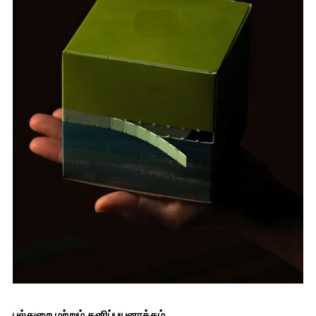
பல்துறை மற்றும் தனிப்பயனாக்கம்