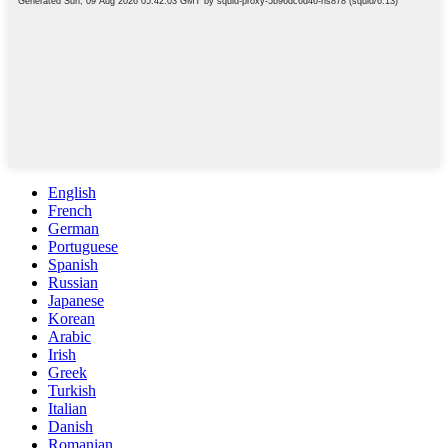
English
French
German
Portuguese
Spanish
Russian
Japanese
Korean
Arabic
Irish
Greek
Turkish
Italian
Danish
Romanian