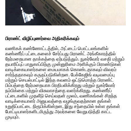
பிராண்ட் விழிப்புணர்வை அதிகரிக்கவும்
வணிகக் கண்ணோட்டத்தில், அட்டைப் பொட்டலங்களில்
கண்ணீர்ப் பட்டைகளைச் சேர்ப்பது பிராண்ட் அங்கீகாரத்தில்
நேர்மறையான தாக்கத்தை ஏற்படுத்தும். நுகர்வோர் வசதி மற்றும்
தயாரிப்புப் பாதுகாப்பிற்கு முன்னுரிமை அளிக்கும் பிராண்டுகள்
வாடிக்கையாளர்களை மையமாகக் கொண்டதாகவும் விவரம்
சார்ந்ததாகவும் கருதப்படுகின்றன. பேக்கேஜிங் வடிவமைப்பு
மற்றும் செயல்பாட்டில் இந்த கவனம் ஒட்டுமொத்த பிராண்ட்
பிம்பத்தை நேர்மறையாக பிரதிபலிக்கிறது மற்றும் நுகர்வோர்
நம்பிக்கை மற்றும் விசுவாசத்தை வளர்க்கிறது. கண்ணீர்ப்
பட்டைகளில் முதலீடு செய்வதன் மூலம், வணிகங்கள் சிறந்த
வாடிக்கையாளர் அனுபவத்தை வழங்குவதற்கான தங்கள்
உறுதிப்பாட்டை நிரூபிக்கின்றன, இது சந்தையில் உள்ள தங்கள்
போட்டியாளர்களிடமிருந்து அவர்களை வேறுபடுத்தி காட்ட
முடியும்.