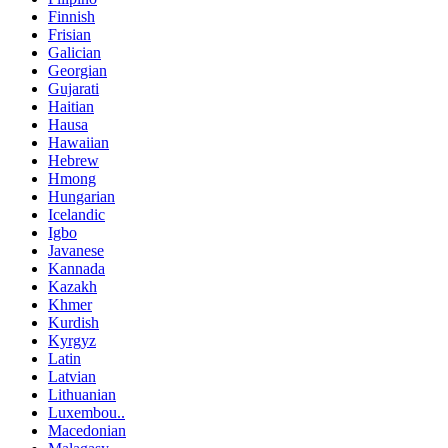
Finnish
Frisian
Galician
Georgian
Gujarati
Haitian
Hausa
Hawaiian
Hebrew
Hmong
Hungarian
Icelandic
Igbo
Javanese
Kannada
Kazakh
Khmer
Kurdish
Kyrgyz
Latin
Latvian
Lithuanian
Luxembou..
Macedonian