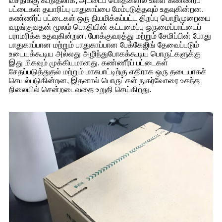
வசதிக்கு கூடுதலாக, அட்டைப் பொதிகளில் உள்ள கண்ணீர்ப்
பட்டைகள் தயாரிப்பு பாதுகாப்பை மேம்படுத்தவும் உதவுகின்றன.
கண்ணீர்ப் பட்டைகள் ஒரு நியமிக்கப்பட்ட திறப்பு பொறிமுறையை
வழங்குவதன் மூலம் பொதியின் கட்டமைப்பு ஒருமைப்பாட்டைப்
பராமரிக்க உதவுகின்றன. போக்குவரத்து மற்றும் சேமிப்பின் போது
பாதுகாப்பான மற்றும் பாதுகாப்பான பேக்கேஜிங் தேவைப்படும்
உடையக்கூடிய அல்லது அழிந்துபோகக்கூடிய பொருட்களுக்கு
இது மிகவும் முக்கியமானது. கண்ணீர்ப் பட்டைகள்
சேதப்படுத்துதல் மற்றும் மாசுபாட்டிற்கு எதிராக ஒரு தடையாகச்
செயல்படுகின்றன, இதனால் பொருட்கள் நுகர்வோரை உகந்த
நிலையில் சென்றடைவதை உறுதி செய்கிறது.