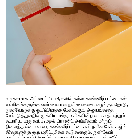
சுருக்கமாக, அட்டைப் பொதிகளில் உள்ள கண்ணீர்ப் பட்டைகள்,
வணிகங்களுக்கு உண்மையான நன்மைகளை வழங்குவதோடு,
நுகர்வோருக்கு ஒட்டுமொத்த பேக்கேஜிங் அனுபவத்தை
மேம்படுத்துவதில் முக்கிய பங்கு வகிக்கின்றன. வசதி மற்றும்
தயாரிப்பு பாதுகாப்பு முதல் பிராண்ட் அங்கீகாரம் மற்றும்
நிலைத்தன்மை வரை, கண்ணீர்ப் பட்டைகள் நவீன பேக்கேஜிங்
தீர்வுகளுக்கு ஒரு மதிப்புமிக்க கூடுதலாகும். நுகர்வோர்
எதிர்பார்ப்புகள் தொடர்ந்து உருவாகி வருவதால், கண்ணீர்ப்