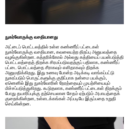
நுகர்வோருக்கு வசதியானது
அட்டைப் பொட்டலத்தில் உள்ள கண்ணீர்ப் பட்டைகள்
நுகர்வோருக்கு வசதியான, கவலையற்ற திறப்பு அனுபவத்தை
வழங்குகின்றன. கத்தரிக்கோல் அல்லது கத்தியைப் பயன்படுத்தி
பொட்டலத்தைத் திறக்க சிரமப்படுவதற்குப் பதிலாக, கண்ணீர்ப்
பட்டை பொட்டலத்தை சீராகவும் எளிதாகவும் திறக்க
அனுமதிக்கிறது. இது உணவு போன்ற அடிக்கடி வாங்கப்பட்டு
நுகரப்படும் பொருட்களுக்கு குறிப்பாக நன்மை பயக்கும்,
ஏனெனில் இது நுகர்வோரின் நேரத்தையும் முயற்சியையும்
மிச்சப்படுத்துகிறது. கூடுதலாக, கண்ணீர்ப் பட்டைகள் திறக்கும்
போது தயாரிப்புக்கு தற்செயலான சேதம் ஏற்படும் அபாயத்தைக்
குறைக்கின்றன, உள்ளடக்கங்கள் அப்படியே இருப்பதை உறுதி
செய்கின்றன.